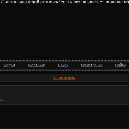
, есть кх, народ добрый и отзывчивый =), по-моему это один из лучших кланов в мире =
Форум
Участники
Поиск
Регистрация
Войти
Активные темы
пц