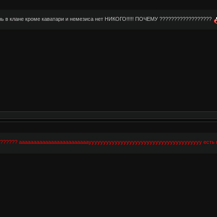
ень в клане кроме каватари и немезиса нет НИКОГО!!!!! ПОЧЕМУ ??????????????????
а ?????? ааааааааааааааааааааааааууууууууууууууууууууууууууууууууууууууу есть 