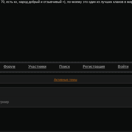
, есть кх, народ добрый и отзывчивый =), по-моему это один из лучших кланов в мире =
Форум
Участники
Поиск
Регистрация
Войти
Активные темы
урнир