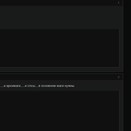
1
2
....и архимаги.....и спсы....в основном маги нужны